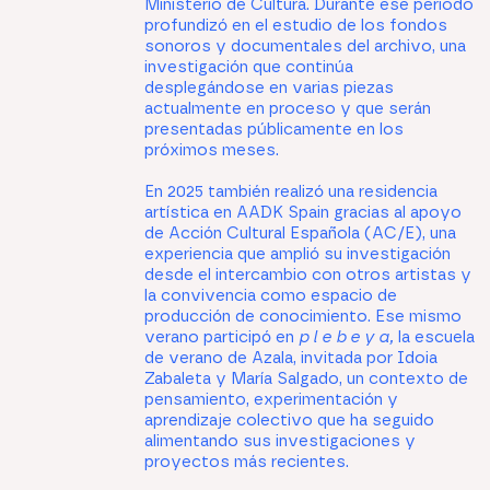
Ministerio de Cultura. Durante ese periodo
profundizó en el estudio de los fondos
sonoros y documentales del archivo, una
investigación que continúa
desplegándose en varias piezas
actualmente en proceso y que serán
presentadas públicamente en los
próximos meses.
En 2025 también realizó una residencia
artística en AADK Spain gracias al apoyo
de Acción Cultural Española (AC/E), una
experiencia que amplió su investigación
desde el intercambio con otros artistas y
la convivencia como espacio de
producción de conocimiento. Ese mismo
verano participó en
p l e b e y a,
la escuela
de verano de Azala, invitada por Idoia
Zabaleta y María Salgado, un contexto de
pensamiento, experimentación y
aprendizaje colectivo que ha seguido
alimentando sus investigaciones y
proyectos más recientes.