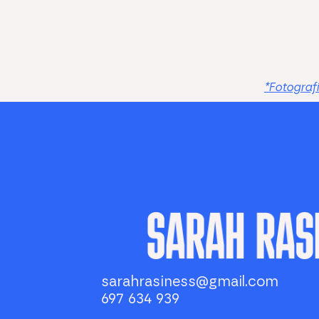
*Fotograf
sarahrasiness@gmail.com
697 634 939