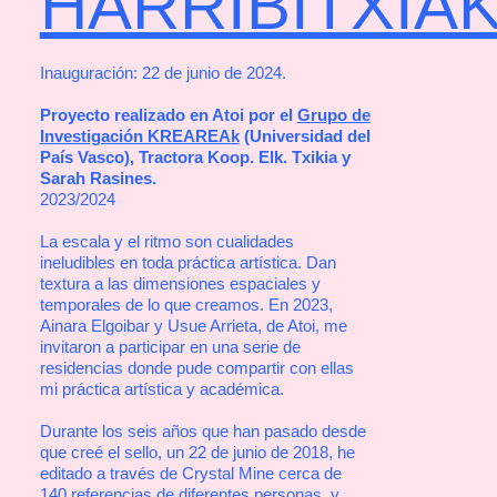
HARRIBITXIA
Inauguración: 22 de junio de 2024.
Proyecto realizado en Atoi por el
Grupo de
Investigación KREAREAk
(Universidad del
País Vasco), Tractora Koop. Elk. Txikia y
Sarah Rasines.
2023/2024
La escala y el ritmo son cualidades
ineludibles en toda práctica artística. Dan
textura a las dimensiones espaciales y
temporales de lo que creamos. En 2023,
Ainara Elgoibar y Usue Arrieta, de Atoi, me
invitaron a participar en una serie de
residencias donde pude compartir con ellas
mi práctica artística y académica.
Durante los seis años que han pasado desde
que creé el sello, un 22 de junio de 2018, he
editado a través de Crystal Mine cerca de
140 referencias de diferentes personas, y