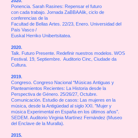
2020.
Ponencia. Sarah Rasines: Repensar el futuro
con cada trabajo. Jornada ZaBBAAlik, ciclo de
conferencias de la
Facultad de Bellas Artes. 22/23, Enero. Universidad del
País Vasco /
Euskal Herriko Unibertsitatea.
2020.
Talk. Futuro Presente. Redefinir nuestros modelos. WOS
Festival. 19, Septiembre. Auditorio Cinc, Ciudade da
Cultura.
2019.
Congreso. Congreso Nacional “Músicas Antiguas y
Planteamientos Recientes: La Historia desde la
Perspectiva de Género. 25/26/27, Octubre.
Comunicación. Estudio de casos: Las mujeres en la
música, desde la Antigüedad al siglo XXI. ”Mujer y
música Experimental en España en los últimos años”.
SEDEM. Auditorio Virginia Martínez Fernández (Museo
del Enclave de la Muralla).
2015.