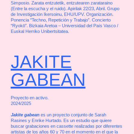
Simposio. Zarata entzutetik, entzutearen zarataraino
(Entre la escucha y el ruido). Apirilak 22/23, Abril. Grupo
de Investigación Ikersoinu, EHU/UPV. Organización.
Ponencia “Techno, Repetición y Trabajo”. Concierto
“Ryokō”. Bizkaia Aretoa – Universidad del País Vasco /
Euskal Herriko Unibertsitatea.
JAKITE
GABEAN
Proyecto en activo.
2024/2025
Jakite gabean
es un proyecto conjunto de Sarah
Rasines y Enrike Hurtado. Es un estudio que quiere
buscar grabaciones en cassette realizadas por diferentes
artistas de los años 60 y 70 en el momento en el que la