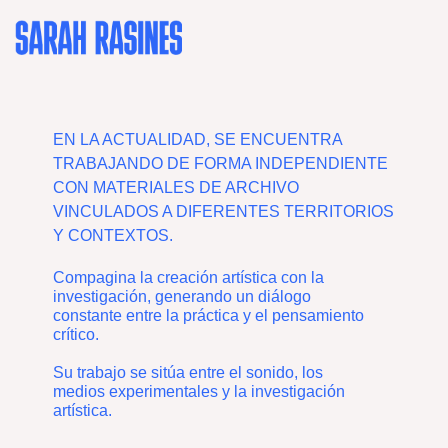
Ir
al
contenido
EN LA ACTUALIDAD, SE ENCUENTRA
TRABAJANDO DE FORMA INDEPENDIENTE
CON MATERIALES DE ARCHIVO
VINCULADOS A DIFERENTES TERRITORIOS
Y CONTEXTOS.
Compagina la creación artística con la
investigación, generando un diálogo
constante entre la práctica y el pensamiento
crítico.
Su trabajo se sitúa entre el sonido, los
medios experimentales y la investigación
artística.