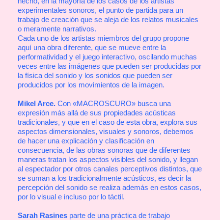
hecho, en la mayoría de los casos de los artistas
experimentales sonoros, el punto de partida para un
trabajo de creación que se aleja de los relatos musicales
o meramente narrativos.
Cada uno de los artistas miembros del grupo propone
aquí una obra diferente, que se mueve entre la
performatividad y el juego interactivo, oscilando muchas
veces entre las imágenes que pueden ser producidas por
la física del sonido y los sonidos que pueden ser
producidos por los movimientos de la imagen.
Mikel Arce.
Con «MACROSCURO» busca una
expresión más allá de sus propiedades acústicas
tradicionales, y que en el caso de esta obra, explora sus
aspectos dimensionales, visuales y sonoros, debemos
de hacer una explicación y clasificación en
consecuencia, de las obras sonoras que de diferentes
maneras tratan los aspectos visibles del sonido, y llegan
al espectador por otros canales perceptivos distintos, que
se suman a los tradicionalmente acústicos, es decir la
percepción del sonido se realiza además en estos casos,
por lo visual e incluso por lo táctil.
Sarah Rasines
parte de una práctica de trabajo