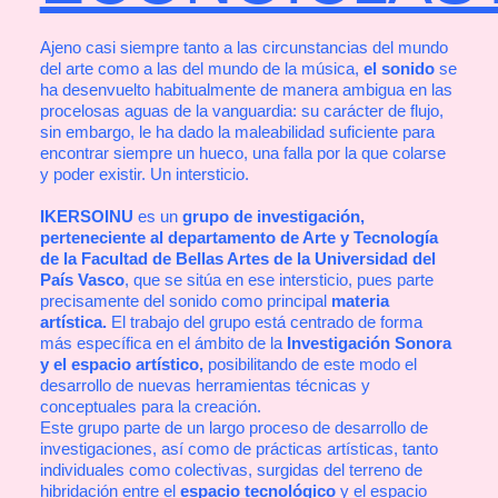
Ajeno casi siempre tanto a las circunstancias del mundo
del arte como a las del mundo de la música,
el sonido
se
ha desenvuelto habitualmente de manera ambigua en las
procelosas aguas de la vanguardia: su carácter de flujo,
sin embargo, le ha dado la maleabilidad suficiente para
encontrar siempre un hueco, una falla por la que colarse
y poder existir. Un intersticio.
IKERSOINU
es un
grupo de investigación,
perteneciente al departamento de Arte y Tecnología
de la Facultad de Bellas Artes de la Universidad del
País Vasco
, que se sitúa en ese intersticio, pues parte
precisamente del sonido como principal
materia
artística.
El trabajo del grupo está centrado de forma
más específica en el ámbito de la
Investigación Sonora
y el espacio artístico,
posibilitando de este modo el
desarrollo de nuevas herramientas técnicas y
conceptuales para la creación.
Este grupo parte de un largo proceso de desarrollo de
investigaciones, así como de prácticas artísticas, tanto
individuales como colectivas, surgidas del terreno de
hibridación entre el
espacio tecnológico
y el espacio