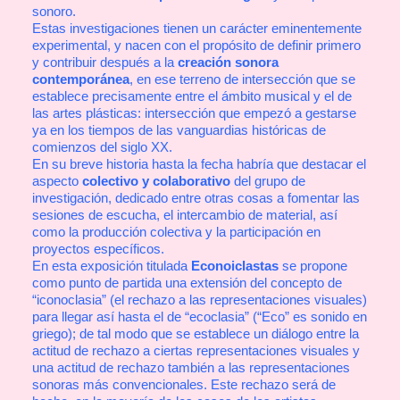
sonoro.
Estas investigaciones tienen un carácter eminentemente
experimental, y nacen con el propósito de definir primero
y contribuir después a la
creación sonora
contemporánea
, en ese terreno de intersección que se
establece precisamente entre el ámbito musical y el de
las artes plásticas: intersección que empezó a gestarse
ya en los tiempos de las vanguardias históricas de
comienzos del siglo XX.
En su breve historia hasta la fecha habría que destacar el
aspecto
colectivo y colaborativo
del grupo de
investigación, dedicado entre otras cosas a fomentar las
sesiones de escucha, el intercambio de material, así
como la producción colectiva y la participación en
proyectos específicos.
En esta exposición titulada
Econoiclastas
se propone
como punto de partida una extensión del concepto de
“iconoclasia” (el rechazo a las representaciones visuales)
para llegar así hasta el de “ecoclasia” (“Eco” es sonido en
griego); de tal modo que se establece un diálogo entre la
actitud de rechazo a ciertas representaciones visuales y
una actitud de rechazo también a las representaciones
sonoras más convencionales. Este rechazo será de