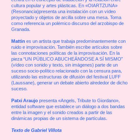
cultura popular y artes plásticas. En «OIARTZUNA»
(Resonancia)presenta una instalación con un vídeo
proyectado y objetos de arcilla sobre una mesa. Toma
como referencia un polémico discurso del arzobispo de
Granada.
Mattin
es un artista que trabaja predominantemente con
ruido e improvisación. También escribe artículos sobre
las connotaciones políticas de la improvisación. En la
pieza “UN PÚBLICO ABUCHEÁNDOSE A SÍ MISMO”
(vídeo con sonido y texto, sin imágenes) parte de un
suceso socio-político relacionado con la censura para,
utilizando las estructuras de difusión del festival LUFF
(Laussane), generar un debate abierto alrededor de dicho
suceso.
Patxi Araujo
presenta «Angels, Tribute to Giordano»,
entidad software que establece un diálogo a dos bandas
entre la imagen y el sonido creados a partir de las
dinámicas propias de un sistema de partículas.
Texto de Gabriel Villota