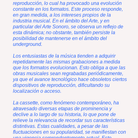
reproducción, lo cual ha provocado una evolución
constante en los formatos. Este proceso responde,
en gran medida, a los intereses propios de la
industria musical. En el ámbito del Arte, y en
particular del Arte Sonoro, se observa un reflejo de
esta dinámica; no obstante, también persiste la
posibilidad de mantenerse en el ámbito del
underground.
Los entusiastas de la música tienden a adquirir
repetidamente las mismas grabaciones a medida
que los formatos evolucionan. Esto obliga a que las
obras musicales sean regrabadas periódicamente,
ya que el avance tecnológico hace obsoletos ciertos
dispositivos de reproducción, dificultando su
localización o acceso.
La cassette, como fenómeno contemporáneo, ha
atravesado diversas etapas de prominencia y
declive a lo largo de su historia, lo que pone de
relieve la relevancia de recordar sus características
distintivas. Estas cualidades, a pesar de las
fluctuaciones en su popularidad, se manifiestan con
una vigencia sorprendentemente actual. Este