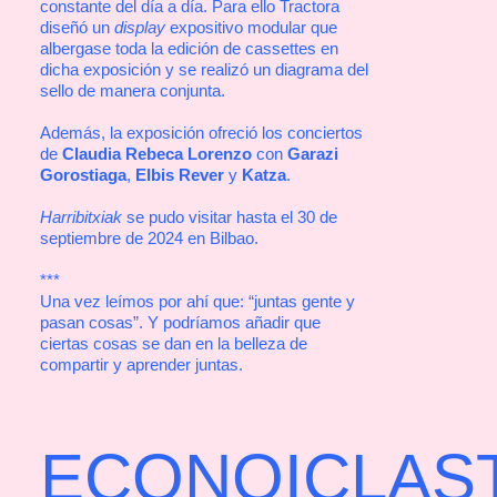
constante del día a día. Para ello Tractora
diseñó un
display
expositivo modular que
albergase toda la edición de cassettes en
dicha exposición y se realizó un diagrama del
sello de manera conjunta.
Además, la exposición ofreció los conciertos
de
Claudia Rebeca Lorenzo
con
Garazi
Gorostiaga
,
Elbis Rever
y
Katza
.
Harribitxiak
se pudo visitar hasta el 30 de
septiembre de 2024 en Bilbao.
***
Una vez leímos por ahí que: “juntas gente y
pasan cosas”. Y podríamos añadir que
ciertas cosas se dan en la belleza de
compartir y aprender juntas.
ECONOICLAS